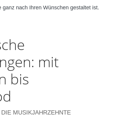
e ganz nach Ihren Wünschen gestaltet ist.
sche
ngen: mit
n bis
od
 DIE MUSIKJAHRZEHNTE