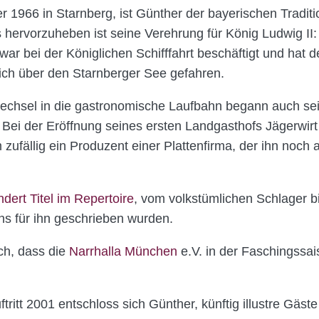
1966 in Starnberg, ist Günther der bayerischen Traditio
hervorzuheben ist seine Verehrung für König Ludwig II
ar bei der Königlichen Schifffahrt beschäftigt und hat 
ich über den Starnberger See gefahren.
Wechsel in die gastronomische Laufbahn begann auch se
 Bei der Eröffnung seines ersten Landgasthofs Jägerwirt
ufällig ein Produzent einer Plattenfirma, der ihn noch
ndert Titel im Repertoire
, vom volkstümlichen Schlager bi
ens für ihn geschrieben wurden.
ich, dass die
Narrhalla München
e.V. in der Faschingssai
ritt 2001 entschloss sich Günther, künftig illustre Gäst