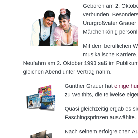
Geboren am 2. Oktober 
verbunden. Besonders 
Ururgroßvater Grauer w
Märchenkönig persönl
Mit dem beruflichen 
musikalische Karriere.
Neufahrn am 2. Oktober 1993 saß im Publikum z
gleichen Abend unter Vertrag nahm.
Günther Grauer hat
einige hu
zu Welthits, die teilweise eig
Quasi gleichzeitig ergab es s
Faschingsprinzen auswählte.
Nach seinem erfolgreichen Auft