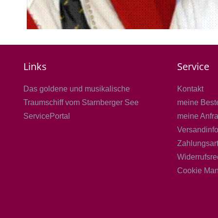
Links
Service
Das goldene und musikalische
Kontakt
Traumschiff vom Starnberger See
meine Best
ServicePortal
meine Anfr
Versandinf
Zahlungsar
Widerrufsre
Cookie Ma