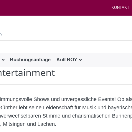
KONTAKT
Buchungsanfrage
Kult ROY
ntertainment
stimmungsvolle Shows und unvergessliche Events! Ob al
Günther lebt seine Leidenschaft für Musik und bayerisch
er unverwechselbaren Stimme und charismatischen Bühnen
n, Mitsingen und Lachen.