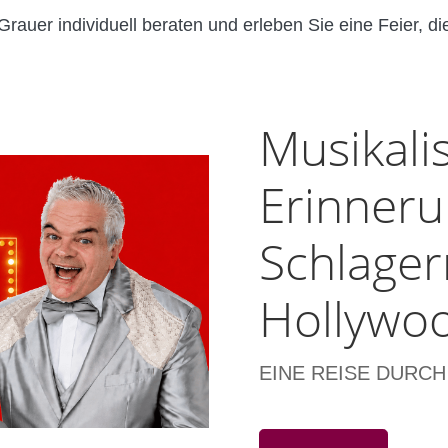
rauer individuell beraten und erleben Sie eine Feier, di
Musikali
Erinneru
Schlager
Hollywo
EINE REISE DURCH