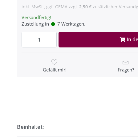
inkl. MwSt., ggf. GEMA zzgl.
2,50 €
zusätzlicher Versandg
Versandfertig!
Zustellung in
7 Werktagen.
In d
Gefällt mir!
Fragen?
Beinhaltet: