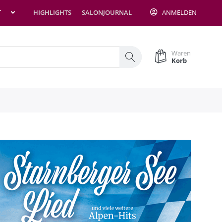
T
HIGHLIGHTS
SALONJOURNAL
ANMELDEN
Waren
Korb