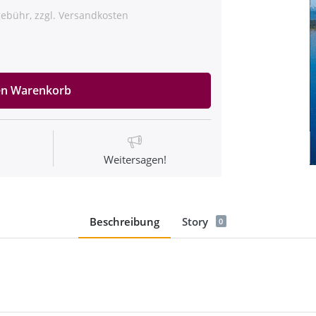
ebühr, zzgl. Versandkosten
en Warenkorb
Weitersagen!
Beschreibung
Story
0