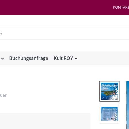
KONTAK
Buchungsanfrage
Kult ROY
auer